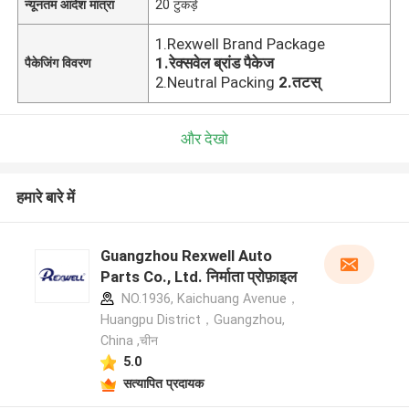
न्यूनतम आदेश मात्रा
20 टुकड़े
1.Rexwell Brand Package
1.रेक्सवेल ब्रांड पैकेज
पैकेजिंग विवरण
2.Neutral Packing
2.तटस्
और देखो
हमारे बारे में
Guangzhou Rexwell Auto
Parts Co., Ltd. निर्माता प्रोफ़ाइल
NO.1936, Kaichuang Avenue，
Huangpu District，Guangzhou,
China ,चीन
5.0
सत्यापित प्रदायक