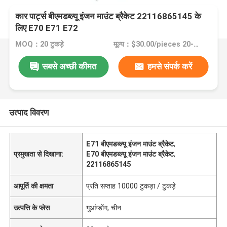
कार पार्ट्स बीएमडब्ल्यू इंजन माउंट ब्रैकेट 22116865145 के
लिए E70 E71 E72
MOQ：20 टुकड़े
मूल्य：$30.00/pieces 20-199 pieces
सबसे अच्छी कीमत
हमसे संपर्क करें
उत्पाद विवरण
E71 बीएमडब्ल्यू इंजन माउंट ब्रैकेट
,
प्रमुखता से दिखाना:
E70 बीएमडब्ल्यू इंजन माउंट ब्रैकेट
,
22116865145
आपूर्ति की क्षमता
प्रति सप्ताह 10000 टुकड़ा / टुकड़े
उत्पत्ति के प्लेस
गुआंग्डोंग, चीन