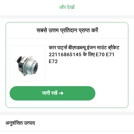
और देखो
सबसे उत्तम प्रतिदान प्राप्त करें
कार पार्ट्स बीएमडब्ल्यू इंजन माउंट ब्रैकेट
22116865145 के लिए E70 E71
E72
जारी रखें
अनुशंसित उत्पाद