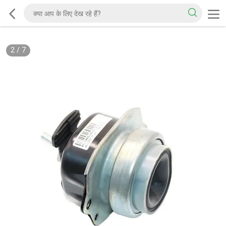
2
/
7