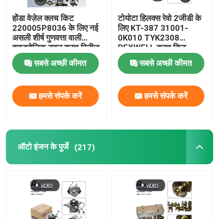
होंडा वेज़ेल क्लच किट
टोयोटा हिलक्स रेवो 2जीडी के
220005P8036 के लिए नई
लिए KT-387 31001-
असली शीर्ष गुणवत्ता वाली
0K010 TYK2308
हाइड्रोलिक डबल क्लच रिलीज़
REXWELL क्लच किट
लेयरिंग 22000-5P8-016
सबसे अच्छी कीमत
सबसे अच्छी कीमत
22000-5P8-036
हमसे संपर्क करें
हमसे संपर्क करें
ऑटो इंजन के पुर्जे
(217)