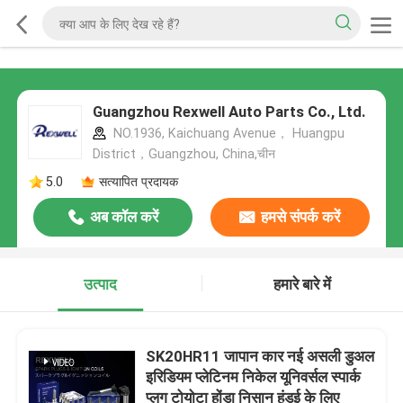
Guangzhou Rexwell Auto Parts Co., Ltd.
NO.1936, Kaichuang Avenue， Huangpu
District，Guangzhou, China,चीन
5.0
सत्यापित प्रदायक
अब कॉल करें
हमसे संपर्क करें
उत्पाद
हमारे बारे में
SK20HR11 जापान कार नई असली डुअल
इरिडियम प्लेटिनम निकेल यूनिवर्सल स्पार्क
प्लग टोयोटा होंडा निसान हुंडई के लिए