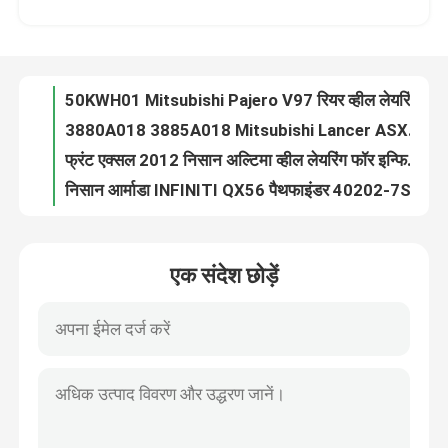
3780A007 Mitsubishi Pajero V97 2DUF054N-6 के लिए रियर हब असेंबली व्हील
MR418524 2DUF053N 53KWH01 Mitsubishi Pajero III V87 V93 2000-2006 के लिए कार रियर व्हील असर हब असेंबली
हमारे बारे में
50KWH01 Mitsubishi Pajero V97 रियर व्हील लेयरिंग हब असेंबली 3880A012 3880A024 MN103586 MR455620 MR594954
3880A018 3885A018 Mitsubishi Lancer ASX Outlander के लिए फ्रंट कार व्हील लेयरिंग
फ़ैक्टरी टूर
फ्रंट एक्सल 2012 निसान अल्टिमा व्हील लेयरिंग फॉर इन्फिनिटी G35 T31 मुरानो मैक्सिमा 39774-JA02A
निसान आर्माडा INFINITI QX56 पैथफाइंडर 40202-7S000 40202-7S100 के लिए फ्रंट कार व्हील लेयरिंग हब असेंबली
गुणवत्ता नियंत्रण
OEM फ्रंट व्हील लेयरिंग असेंबली 40202EM30C 2007-2012 निसान वर्सा के लिए
NSK कोयो प्रीमियम कार व्हील लेयरिंग हब 40210-85000 40210-86000 MB664447 मित्सुबिशी के लिए
हमसे संपर्क करें
Acura RDX AWD 42200-T1G-E01 42200-T0A-951 42200-T1G-E02 के लिए रियर होंडा CRV व्हील लेयरिंग
एक संदेश छोड़ें
टोयोटा लैंड क्रूजर 70 75 सीरीज के लिए OEM कार व्हील बेयरिंग हब 42401-69015 42401-60010
समाचार
लैंड क्रूजर टोयोटा टुंड्रा व्हील लेयरिंग हब INNER 200 लेक्सस LX570 42423-34040 के लिए
कोयो टोयोटा 4 रनर जीएक्स470 कार व्हील लेयरिंग हब असेंबली 2DACF044N 42450-60050 आरएच
रियर एक्सल निसान कश्काई व्हील लेयरिंग हब असेंबली के लिए लैंड क्रूजर प्राडो 4runner
मामले
43202-4BA0A कार व्हील लेयरिंग हब असेंबली निसान एक्स-ट्रेल T32 Qashqai J10 Rogue के लिए
निसान सुपरकार GTR R35 रियर व्हील हब असेंबली 43202-4GA0B 43202-JK00A 43202-4GA0A 43202-JK00B
उद्धरण मांगें