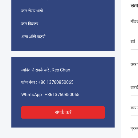
उत्
कार सेंसर भागों
मॉड
कार फ़िल्टर
अन्य ऑटो पार्ट्स
वर्ष
कार 
व्यक्ति से संपर्क करें :
Rex Chan
फ़ोन नंबर :
+86 13760850065
वारंट
WhatsApp :
+8613760850065
कार 
संपर्क करें
प्रस