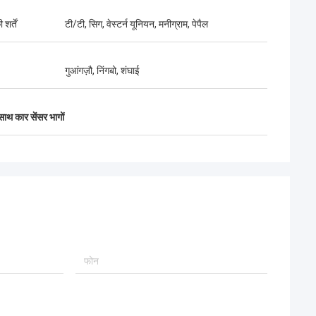
शर्तें
टी/टी, सिग, वेस्टर्न यूनियन, मनीग्राम, पेपैल
गुआंगज़ौ, निंगबो, शंघाई
 साथ कार सेंसर भागों