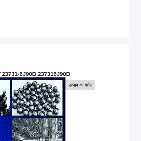
ार्ट्स 23731-6J90B 237316J90B
उत्पाद का वर्णन