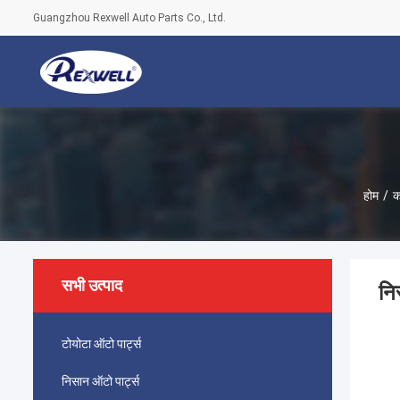
Guangzhou Rexwell Auto Parts Co., Ltd.
होम
/
क
सभी उत्पाद
नि
टोयोटा ऑटो पार्ट्स
निसान ऑटो पार्ट्स