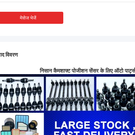
मेसेज भेजें
पाद विवरण
निसान कैमशाफ्ट पोजीशन सेंसर के लिए ऑटो प