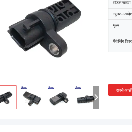
मॉडल संख्या
न्यूनतम आदेश
मूल्य
पैकेजिंग विव
सबसे अच्छ