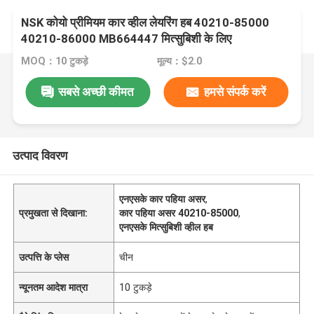
NSK कोयो प्रीमियम कार व्हील लेयरिंग हब 40210-85000
40210-86000 MB664447 मित्सुबिशी के लिए
MOQ：10 टुकड़े
मूल्य：$2.0
सबसे अच्छी कीमत
हमसे संपर्क करें
उत्पाद विवरण
एनएसके कार पहिया असर
,
प्रमुखता से दिखाना:
कार पहिया असर 40210-85000
,
एनएसके मित्सुबिशी व्हील हब
उत्पत्ति के प्लेस
चीन
न्यूनतम आदेश मात्रा
10 टुकड़े