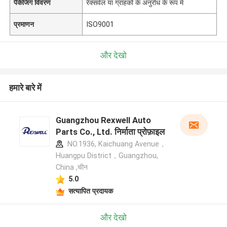
पैकेजिंग विवरण
रेक्सवेल या ग्राहकों के अनुरोध के रूप में
प्रमाणन
ISO9001
और देखो
हमारे बारे में
Guangzhou Rexwell Auto
Parts Co., Ltd. निर्माता प्रोफ़ाइल
NO.1936, Kaichuang Avenue，
Huangpu District，Guangzhou,
China ,चीन
5.0
सत्यापित प्रदायक
और देखो