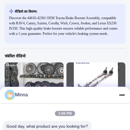
वीडियो का विवरण:
Discover the 44610-42301 OEM Toyota Brake Booster Assembly, compatible
with RAV4, Camry, Aurion, Corolla, Wish, Crown, Avalon, and Lexus ES250
IS350. This high-quality brake booster ensures reliable performance and comes
with a 1-year guarantee. Perfect for your vehicle's braking system needs.
संबंधित वीडियो
01:09
00:17
Minna
रेक्सवेल उच्च गुणवत्ता वाले क्लच पार्ट्स
स्टीयरिंग साइड रॉड असेंबली 48510-3S525
उत्पाद
उत्पाद
July 30, 2026
July 08, 2025
1:06 PM
Good day, what product are you looking for?